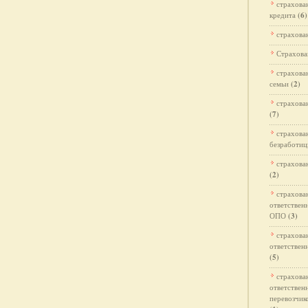
страхова
кредита
(6)
страхова
Страхова
страхова
семьи
(2)
страхова
(7)
страхова
безработи
страхова
(2)
страхова
ответствен
ОПО
(3)
страхова
ответствен
(5)
страхова
ответствен
перевозчик