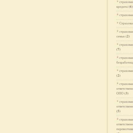
страхова
кредита
(6)
страхова
Страхова
страхова
семьи
(2)
страхова
(7)
страхова
безработи
страхова
(2)
страхова
ответствен
ОПО
(3)
страхова
ответствен
(5)
страхова
ответствен
перевозчик