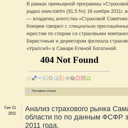
В рамках премьерной программы «Страховой
радио www.tokfm (91.5 fm) 16 ноября 2011г.
— владелец агентства «Страховой Cоветник
Кокорев говорил c специально приглашённы
юристом по спорам со страховыми компан
Берестнеым и директором филиала страхов
«Уралсиб» в Самаре Еленой Богатиной.
Оставить отзыв
Анализ страхового рынка Сам
Сен 21
2011
области по по данным ФСФР з
2011 года.