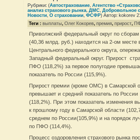
Рубрики: (
Автострахование
,
Агентство «Страхов
анализ страхового рынка
,
ДМС
,
Добровольное с
Новости
,
О страховании
,
ФСФР
) Автор: kokorev 
Теги :
выплаты
,
Олег Кокорев
,
премия
,
прирост
,
П
Приволжский федеральный округ по сборам
(40,36 млрд. руб.) находится на 2-ом месте
Центрального федерального округа, опережа
Западный федеральный округ. Прирост стр
ПФО (118,2%) за первое полугодие превыша
показатель по России (115,9%).
Прирост премии (кроме ОМС) в Самарской о
превышает и средний показатель по России 
(118,2%). При этом показатель изменения 
к прошлому году в Самарской области (102
среднем по России(105,9%) и на порядок лу
по ПФО (114,4%).
Процесс оздоровления страхового рынка по