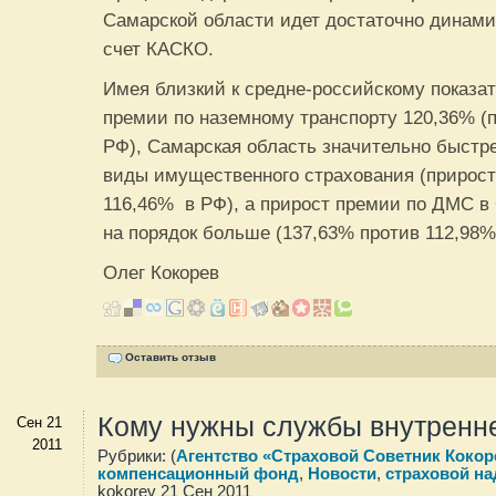
Самарской области идет достаточно динамич
счет КАСКО.
Имея близкий к средне-российскому показа
премии по наземному транспорту 120,36% (
РФ), Самарская область значительно быстре
виды имущественного страхования (прирост
116,46% в РФ), а прирост премии по ДМС в
на порядок больше (137,63% против 112,98%
Олег Кокорев
Оставить отзыв
Кому нужны службы внутренне
Сен 21
2011
Рубрики: (
Агентство «Страховой Советник Кокор
компенсационный фонд
,
Новости
,
страховой на
kokorev 21 Сен 2011