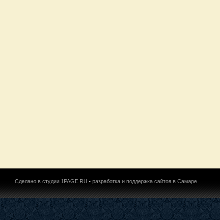
Сделано в студии 1PAGE.RU
-
разработка и поддержка сайтов в Самаре