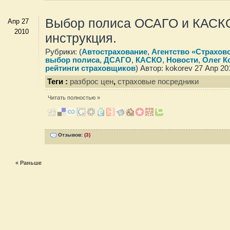
Выбор полиса ОСАГО и КАСК
Апр 27
2010
инструкция.
Рубрики: (
Автострахование
,
Агентство «Страхов
выбор полиса
,
ДСАГО
,
КАСКО
,
Новости
,
Олег К
рейтинги страховщиков
) Автор: kokorev 27 Апр 20
Теги :
разброс цен
,
страховые посредники
Читать полностью »
Отзывов:
(3)
« Раньше