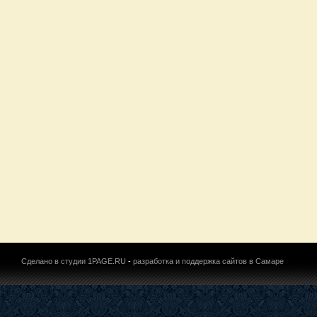
Сделано в студии 1PAGE.RU
-
разработка и поддержка сайтов в Самаре