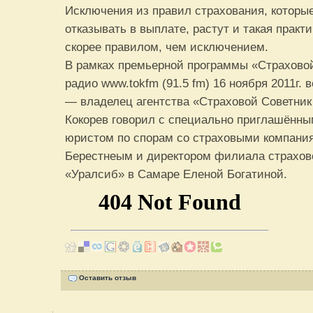
Исключения из правил страхования, которы
отказывать в выплате, растут и такая практ
скорее правилом, чем исключением.
В рамках премьерной программы «Страховой
радио www.tokfm (91.5 fm) 16 ноября 2011г.
— владелец агентства «Страховой Cоветник
Кокорев говорил c специально приглашённы
юристом по спорам со страховыми компан
Берестнеым и директором филиала страхов
«Уралсиб» в Самаре Еленой Богатиной.
Оставить отзыв