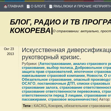
ГЛАВНАЯ
О БЛОГЕ
ЯМЫ,ЛЮКИ И ПРОЧИЕ НЕПРИЯТ
БЛОГ, РАДИО И ТВ ПРОГ
КОКОРЕВА
|
О страховании: актуально, прос
Искусственная диверсификац
Окт 23
2013
рукотворный кризис.
Рубрики: (
Автострахование
,
анализ страхового 
страхование
,
выбор полиса
,
Добровольное стра
защита прав страхователей
,
ипотечное страхова
навязывание страховой компании
,
Новости
,
О с
Обязательное страхование
,
опасный производс
ОСАГО
,
постановочные ДТП
,
списки страховых 
страхование залога
,
страхование ответственно
страхование ответственности перевозчика
,
стра
ответственности перед 3 лицами
,
страхование о
пассажирами
,
страховое мошенничество
) Автор:
Теги :
КАСКО
,
Кокорев
,
обязательное страхование