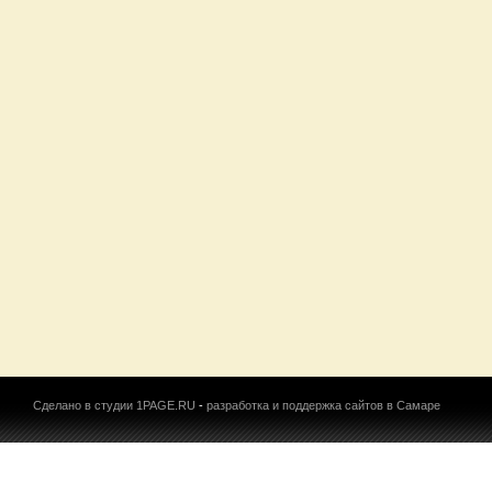
Сделано в студии 1PAGE.RU
-
разработка и поддержка сайтов в Самаре