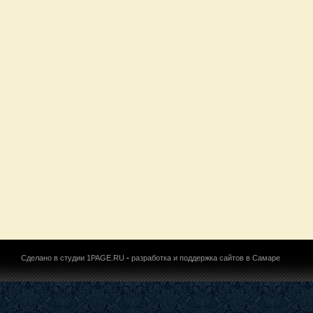
Сделано в студии 1PAGE.RU
-
разработка и поддержка сайтов в Самаре